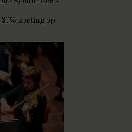
offs
Symfonische
 30% korting op