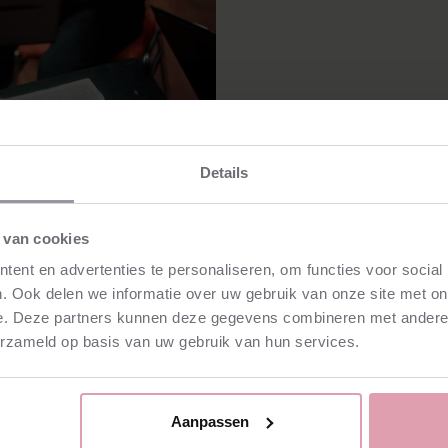
Details
fonische
 van cookies
ent en advertenties te personaliseren, om functies voor social
. Ook delen we informatie over uw gebruik van onze site met on
e. Deze partners kunnen deze gegevens combineren met andere i
erzameld op basis van uw gebruik van hun services.
s Philharmnonisch met
mentvolle violist
e vioolconcert
van
Aanpassen