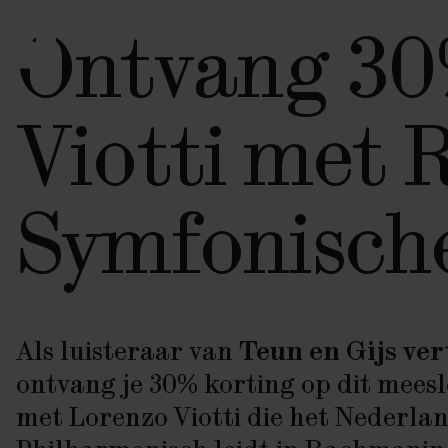
Ontvang 30
Viotti met 
Symfonisch
Als luisteraar van
Teun en Gijs ver
ontvang je 30% korting op dit mees
met Lorenzo Viotti die het Nederla