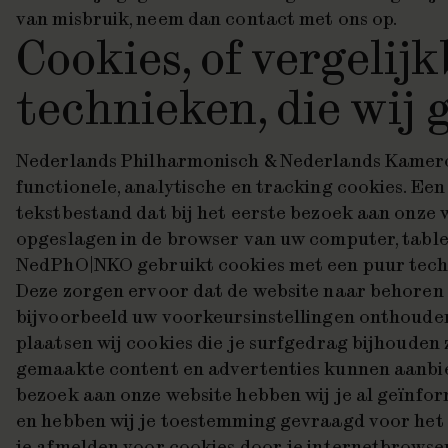
van misbruik, neem dan contact met ons op.
Cookies, of vergelij
technieken, die wij
Nederlands Philharmonisch & Nederlands Kamero
functionele, analytische en tracking cookies. Een 
tekstbestand dat bij het eerste bezoek aan onze 
opgeslagen in de browser van uw computer, table
NedPhO|NKO gebruikt cookies met een puur techni
Deze zorgen ervoor dat de website naar behoren
bijvoorbeeld uw voorkeursinstellingen onthoud
plaatsen wij cookies die je surfgedrag bijhouden
gemaakte content en advertenties kunnen aanbied
bezoek aan onze website hebben wij je al geïnfo
en hebben wij je toestemming gevraagd voor het 
je afmelden voor cookies door je internetbrowser 