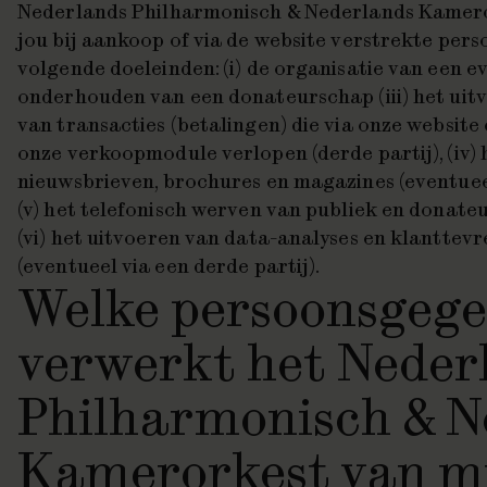
Nederlands Philharmonisch & Nederlands Kamero
jou bij aankoop of via de website verstrekte per
volgende doeleinden: (i) de organisatie van een ev
onderhouden van een donateurschap (iii) het uit
van transacties (betalingen) die via onze website 
onze verkoopmodule verlopen (derde partij), (iv)
nieuwsbrieven, brochures en magazines (eventueel
(v) het telefonisch werven van publiek en donateur
(vi) het uitvoeren van data-analyses en klantte
(eventueel via een derde partij).
Welke persoonsgege
verwerkt het Neder
Philharmonisch & N
Kamerorkest van m