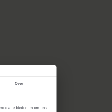
Over
 media te bieden en om ons