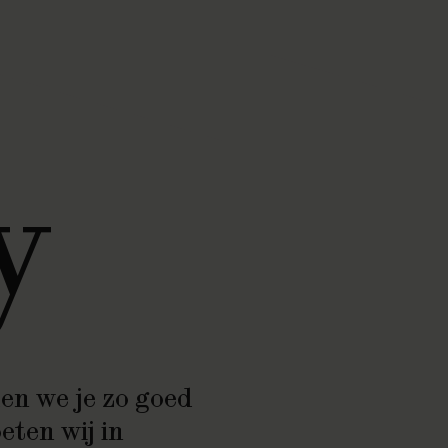
y
len we je zo goed
eten wij in