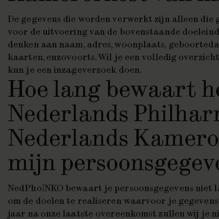
De gegevens die worden verwerkt zijn alleen die 
voor de uitvoering van de bovenstaande doeleinde
denken aan naam, adres, woonplaats, geboorteda
kaarten, enzovoorts. Wil je een volledig overzic
kun je een inzageverzoek doen.
Hoe lang bewaart h
Nederlands Philhar
Nederlands Kamero
mijn persoonsgegev
NedPho|NKO bewaart je persoonsgegevens niet lan
om de doelen te realiseren waarvoor je gegeven
jaar na onze laatste overeenkomst zullen wij je 