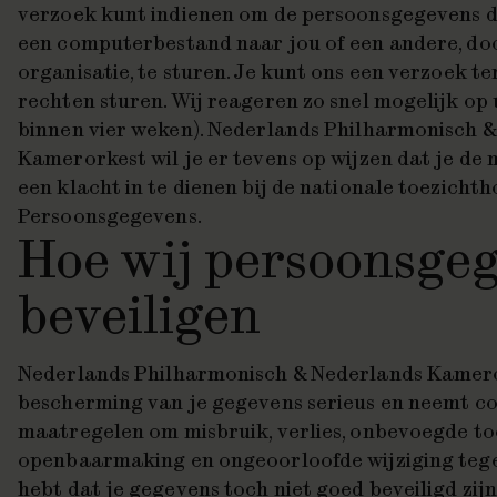
verzoek kunt indienen om de persoonsgegevens die
een computerbestand naar jou of een andere, d
organisatie, te sturen. Je kunt ons een verzoek 
rechten sturen. Wij reageren zo snel mogelijk op 
binnen vier weken). Nederlands Philharmonisch 
Kamerorkest wil je er tevens op wijzen dat je de
een klacht in te dienen bij de nationale toezichth
Persoonsgegevens.
Hoe wij persoonsge
beveiligen
Nederlands Philharmonisch & Nederlands Kamer
bescherming van je gegevens serieus en neemt c
maatregelen om misbruik, verlies, onbevoegde t
openbaarmaking en ongeoorloofde wijziging tegen 
hebt dat je gegevens toch niet goed beveiligd zijn