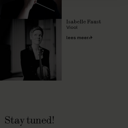
Isabelle Faust
Viool
lees meer
⮫
Stay tuned!