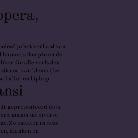
opera,
beleef je het verhaal van
ol humor, scherpte en de
bber die alle verhalen
ritmes, van kleurrijke
n ballet en hiphop.
ansi
dt gepresenteerd door
gers, musici uit diverse
ne. Zo smelten in deze
len, klanken en