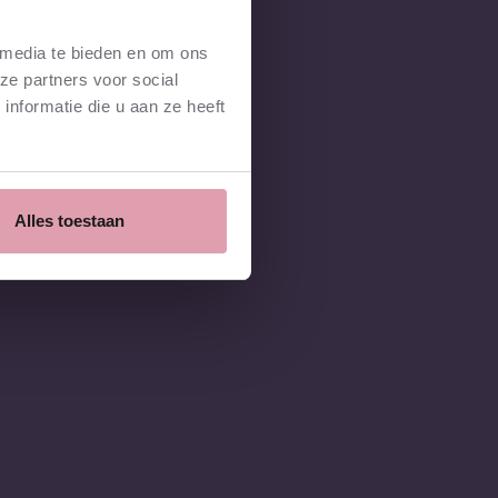
 media te bieden en om ons
ze partners voor social
nformatie die u aan ze heeft
Alles toestaan