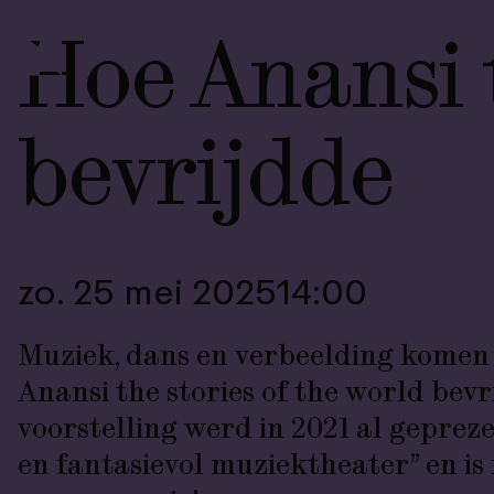
Hoe Anansi t
bevrijdde
zo. 25 mei 2025
14:00
Muziek, dans en verbeelding komen
Anansi the stories of the world bevr
voorstelling werd in 2021 al geprez
en fantasievol muziektheater” en is