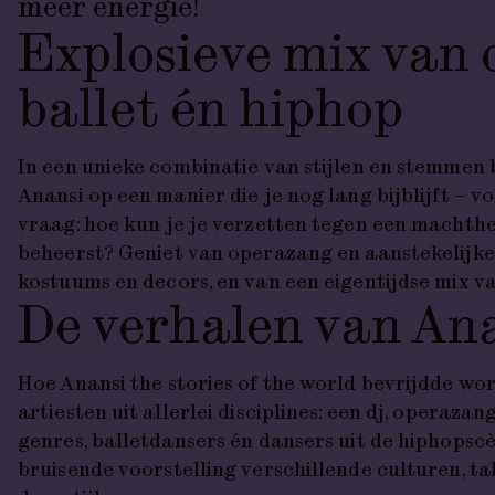
meer energie!
Explosieve mix van 
ballet én hiphop
In een unieke combinatie van stijlen en stemmen 
Anansi op een manier die je nog lang bijblijft – v
vraag: hoe kun je je verzetten tegen een machthe
beheerst? Geniet van operazang en aanstekelijke 
kostuums en decors, en van een eigentijdse mix va
De verhalen van An
Hoe Anansi the stories of the world bevrijdde
wor
artiesten uit allerlei disciplines: een dj, operazan
genres, balletdansers én dansers uit de hiphopscè
bruisende voorstelling verschillende culturen, ta