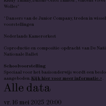
Kiddy Talany, Darius-Oriol Tamosi*, Vincent Vivet
Wolles*
* Dansers van de Junior Company, treden in wissel
voorstellingen
Nederlands Kamerorkest
Coproductie en compositie-opdracht van De Nat
Nationale Ballet
Schoolvoorstelling
Speciaal voor het basisonderwijs wordt een beslo
aangeboden.
Kijk hier voor meer informatie
.
Alle data
vr. 16 mei 2025
20:00