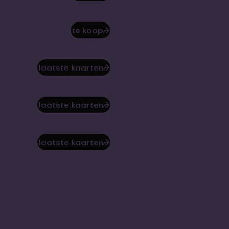
te koop
⮫
laatste kaarten
⮫
laatste kaarten
⮫
laatste kaarten
⮫