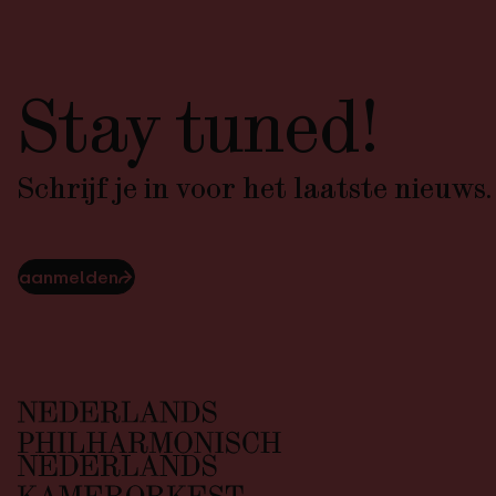
Stay tuned!
Schrijf je in voor het laatste nieuws.
aanmelden
⮫