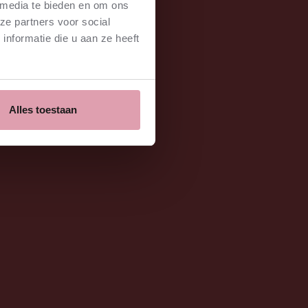
 media te bieden en om ons
ze partners voor social
nformatie die u aan ze heeft
Alles toestaan