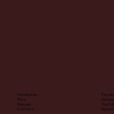
Vacatures
Faceb
Pers
Insta
Nieuws
YouTu
Contact
Spotif