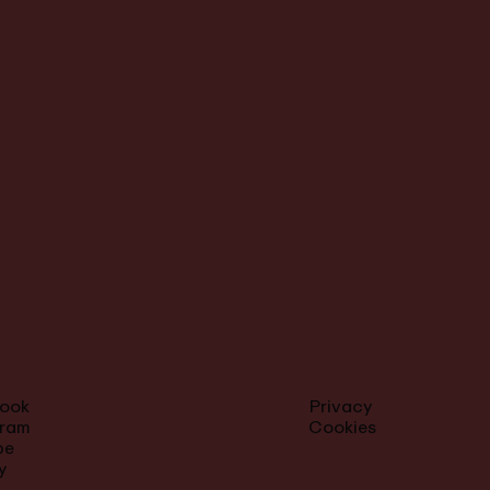
ook
Privacy
gram
Cookies
be
y