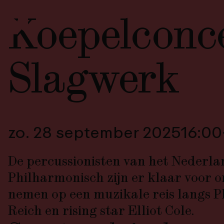
Koepelconce
Slagwerk
zo. 28 september 2025
16:00
De percussionisten van het Nederla
Philharmonisch zijn er klaar voor o
nemen op een muzikale reis langs Ph
Reich en rising star Elliot Cole.