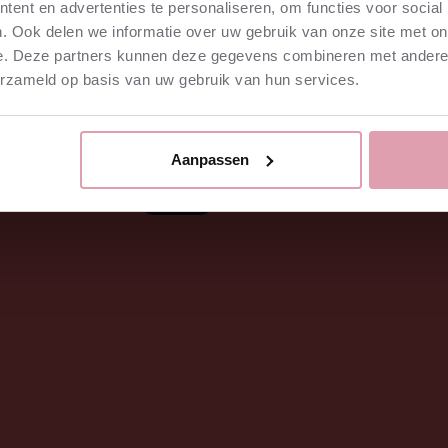
ent en advertenties te personaliseren, om functies voor social
. Ook delen we informatie over uw gebruik van onze site met on
e. Deze partners kunnen deze gegevens combineren met andere i
erzameld op basis van uw gebruik van hun services.
Aanpassen
te koop
⮫