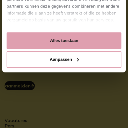
partners kunnen deze gegevens combineren met andere
informatie die u aan ze heeft verstrekt of die ze hebben
verzameld op basis van uw gebruik van hun services.
Alles toestaan
Stay tuned!
Aanpassen
Schrijf je in voor het laatste nieuws.
aanmelden
⮫
Vacatures
Pers