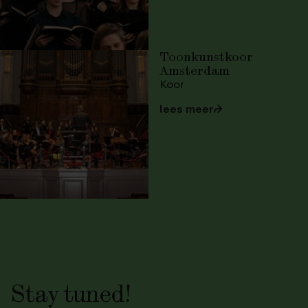
Toonkunstkoor
Amsterdam
Koor
lees meer
⮫
Stay tuned!