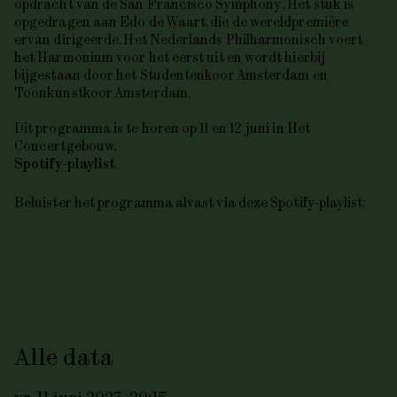
opdracht van de San Francisco Symphony . Het stuk is
opgedragen aan Edo de Waart, die de wereldpremière
ervan dirigeerde. Het Nederlands Philharmonisch voert
het
Harmonium
voor het eerst uit en wordt hierbij
bijgestaan door het Studentenkoor Amsterdam en
Toonkunstkoor Amsterdam.
Dit programma is te horen op 11 en 12 juni in Het
Concertgebouw.
Spotify-playlist
Beluister het programma alvast via deze Spotify-playlist:
Alle data