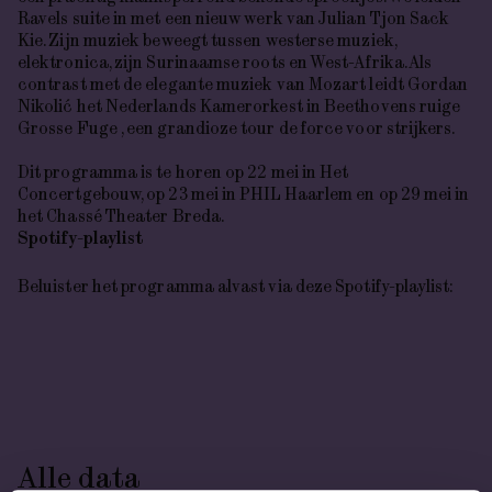
Ravels suite in met een nieuw werk van Julian Tjon Sack
Kie. Zijn muziek beweegt tussen westerse muziek,
elektronica, zijn Surinaamse roots en West-Afrika. Als
contrast met de elegante muziek van Mozart leidt Gordan
Nikolić het Nederlands Kamerorkest in Beethovens ruige
Grosse
Fuge
, een grandioze tour de force voor strijkers.
Dit programma is te horen op 22 mei in Het
Concertgebouw, op 23 mei in PHIL Haarlem en op 29 mei in
het Chassé Theater Breda.
Spotify-playlist
Beluister het programma alvast via deze Spotify-playlist:
Alle data