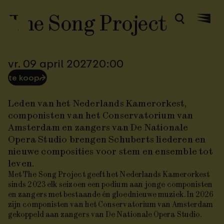
The Song Project
Zoeken
Menu
vr. 09 april 2027
20:00
te koop
⮫
Leden van het Nederlands Kamerorkest,
componisten van het Conservatorium van
Amsterdam en zangers van De Nationale
Opera Studio brengen Schuberts liederen en
nieuwe composities voor stem en ensemble tot
leven.
Met The Song Project geeft het Nederlands Kamerorkest
sinds 2023 elk seizoen een podium aan jonge componisten
en zangers met bestaande én gloednieuwe muziek. In 2026
zijn componisten van het Conservatorium van Amsterdam
gekoppeld aan zangers van De Nationale Opera Studio.