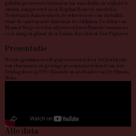
geliefde probeert te bezweren om ware liefde en vrijheid te
vinden. Aangevoerd door Bogdan Božović speelt het
Nederlands Kamerorkest, de orkestversie van dit ballet,
waar de opzwepende dansen in doorklinken. De delen van
El
amor
brujo
worden afgewisseld met flamenconummers
voor zang en gitaar door Laura Marchal en Pau Figueres.
Presentatie
Het programma wordt gepresenteerd door Jet Berkhout:
een charmante en geestige presentator, bekend van Jets
Vrijdagshow op NPO Klassiek en als finalist van De Slimste
Mens.
Alle data