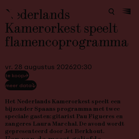
Nederlands
Zoeken
Menu
Kamerorkest speelt
flamencoprogramma
vr. 28 augustus 2026
20:30
te koop
⮫
meer data
⮯
Het Nederlands Kamerorkest speelt een
bijzonder Spaans programma met twee
speciale gasten: gitarist Pau
Figueres
en
zangeres Laura Marchal. De avond wordt
gepresenteerd door Jet Berkhout.