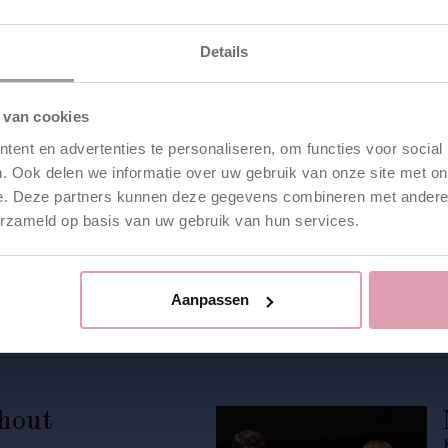
Details
te koop
⮫
 van cookies
te koop
⮫
ent en advertenties te personaliseren, om functies voor social
. Ook delen we informatie over uw gebruik van onze site met on
te koop
⮫
e. Deze partners kunnen deze gegevens combineren met andere i
erzameld op basis van uw gebruik van hun services.
Aanpassen
nhout