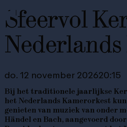
Sfeervol Ke
Nederlands
do. 12 november 2026
20:15
Bij het traditionele jaarlijkse
Ker
het Nederlands Kamerorkest kun j
genieten van muziek van onder m
Händel en Bach, aangevoerd door