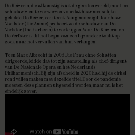
De Keizerin, die afkomstig is uit de geestenwereld, moet een
schaduw zien te verwerven voordat haar menselijke
geliefde, De Keizer, versteent. Aangemoedigd door haar
Voedster (Die Amme) probeert ze de schaduw van De
Verfster (Die Färberin) te verkrijgen. Voor De Keizerin en
De Verfster is dit het begin van een bijzondere tocht op
zoek naar het vervullen van hun verlangen.
Toen Marc Albrecht in 2008
Die Frau ohne Schatten
dirigeerde, leidde dat tot zijn aanstelling als chef-dirigent
van De Nationale Opera en het Nederlands
Philharmonisch. Bij zijn afscheid in 2020 had hij de cirkel
rond willen maken met dezelfde titel. Door de pandemie
moesten deze plannen uitgesteld worden, maar nu is het
eindelijk zover.