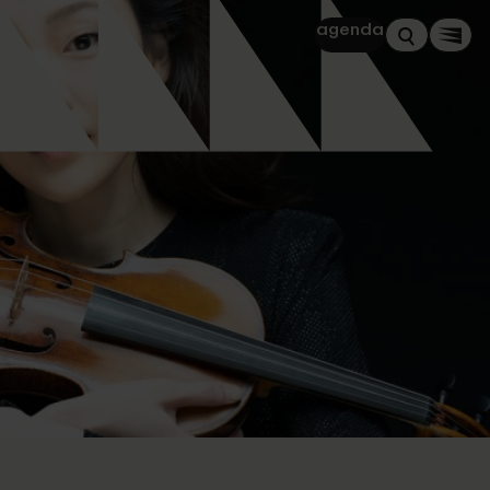
agenda
Zoeken
Men