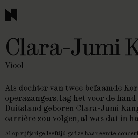
Clara-Jumi 
Viool
Als dochter van twee befaamde Ko
operazangers, lag het voor de hand 
Duitsland geboren Clara-Jumi Kan
carrière zou volgen, al was dat in ha
Al op vijfjarige leeftijd gaf ze haar eerste conc