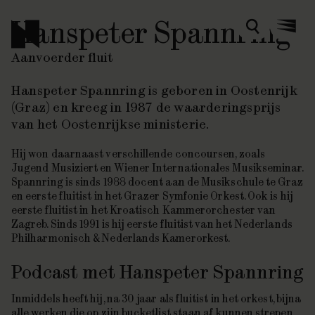
Hanspeter Spannring
Zoeken
Menu
Aanvoerder fluit
Hanspeter Spannring is geboren in Oostenrijk
(Graz) en kreeg in 1987 de waarderingsprijs
van het Oostenrijkse ministerie.
Hij won daarnaast verschillende concoursen, zoals
Jugend Musiziert en Wiener Internationales Musikseminar.
Spannring is sinds 1988 docent aan de Musikschule te Graz
en eerste fluitist in het Grazer Symfonie Orkest. Ook is hij
eerste fluitist in het Kroatisch Kammerorchester van
Zagreb. Sinds 1991 is hij eerste fluitist van het Nederlands
Philharmonisch & Nederlands Kamerorkest.
Podcast met Hanspeter Spannring
Inmiddels heeft hij, na 30 jaar als fluitist in het orkest, bijna
alle werken die op zijn bucketlist staan af kunnen strepen.