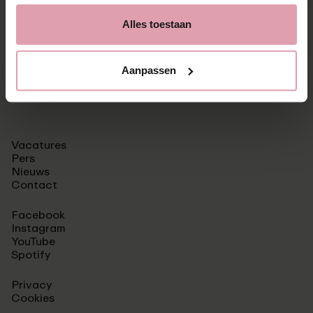
Schrijf je in voor het laatste nieuws.
Alles toestaan
aanmelden
⮫
Aanpassen
Vacatures
Pers
Nieuws
Contact
Facebook
Instagram
YouTube
Spotify
Privacy
Cookies