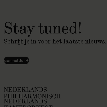
Stay tuned!
Schrijf je in voor het laatste nieuws.
aanmelden
⮫