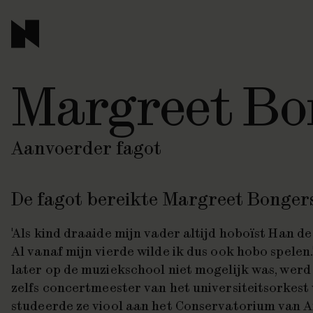
Margreet Bo
Aanvoerder fagot
De fagot bereikte Margreet Bonger
'Als kind draaide mijn vader altijd hoboïst Han d
Al vanaf mijn vierde wilde ik dus ook hobo spelen.
later op de muziekschool niet mogelijk was, werd 
zelfs concertmeester van het universiteitsorkest
studeerde ze viool aan het Conservatorium van 