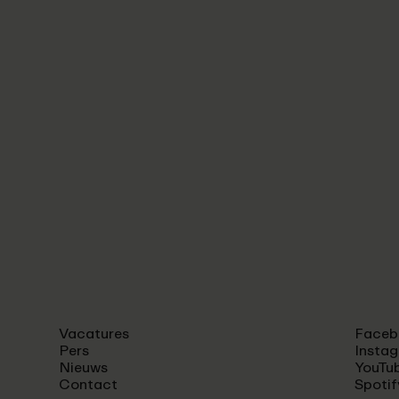
Vacatures
Faceb
Pers
Insta
Nieuws
YouTu
Contact
Spotif