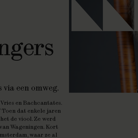
ngers
s via een omweg.
e Vries en Bachcantates.
' Toen dat enkele jaren
het de viool. Ze werd
 van Wageningen. Kort
Amsterdam, waar ze al