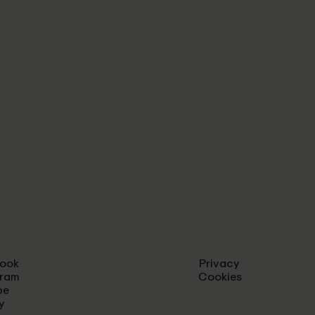
ook
Privacy
gram
Cookies
be
y