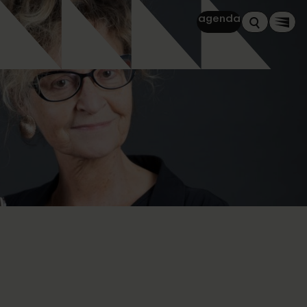
agenda
Zoeken
Men