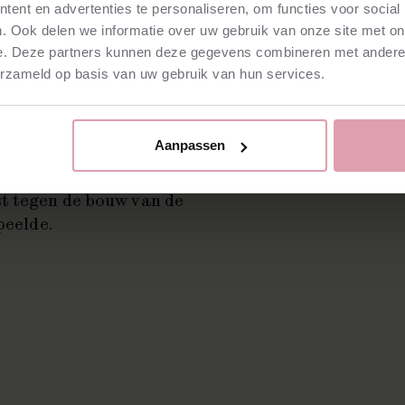
ent en advertenties te personaliseren, om functies voor social
eet
. Ook delen we informatie over uw gebruik van onze site met on
e. Deze partners kunnen deze gegevens combineren met andere i
erzameld op basis van uw gebruik van hun services.
en fietsritje naar de
Aanpassen
anderde. Margreet
ij het stoplicht, het
st tegen de bouw van de
peelde.