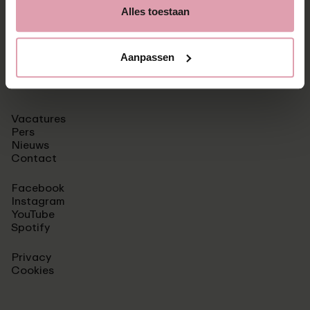
Alles toestaan
aanmelden
⮫
Aanpassen
Vacatures
Pers
Nieuws
Contact
Facebook
Instagram
YouTube
Spotify
Privacy
Cookies