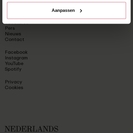
Aanpassen
Vacatures
Pers
Nieuws
Contact
Facebook
Instagram
YouTube
Spotify
Privacy
Cookies