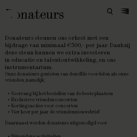
Donateurs
Zoeken
Menu
Donateurs steunen ons orkest met een
bijdrage van minimaal €500,- per jaar. Dankzij
deze steun kunnen we extra investeren
in educatie en talentontwikkeling, en ons
instrumentarium.
Onze donateurs genieten van dezelfde voordelen als onze
vrienden, namelijk:
Voorrang bij het bestellen van de beste plaatsen
Exclusieve vriendenconcerten
Kortingsacties voor concerten
Vier keer per jaar de vriendennieuwsbrief
Daarnaast worden donateurs uitgenodigd voor
Bijzondere activiteiten