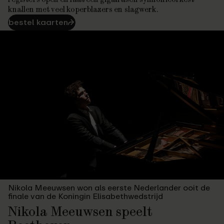
knallen met veel koperblazers en slagwerk.
bestel kaarten
⮫
Nikola Meeuwsen won als eerste Nederlander ooit de
finale van de Koningin Elisabethwedstrijd
Nikola Meeuwsen speelt