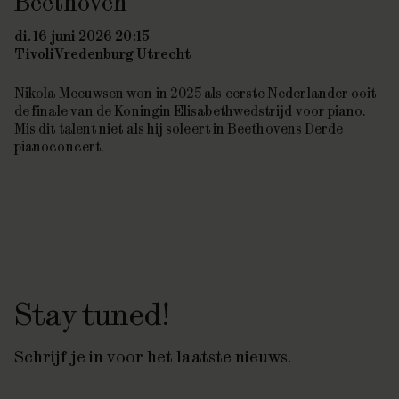
Beethoven
di. 16 juni 2026 20:15
TivoliVredenburg Utrecht
Nikola Meeuwsen won in 2025 als eerste Nederlander ooit
de finale van de Koningin Elisabethwedstrijd voor piano.
Mis dit talent niet als hij soleert in Beethovens
Derde
pianoconcert.
Stay tuned!
Schrijf je in voor het laatste nieuws.