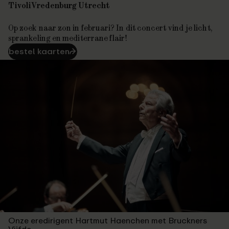
TivoliVredenburg Utrecht
Op zoek naar zon in februari? In dit concert vind je licht,
sprankeling en mediterrane flair!
bestel kaarten
⮫
Onze eredirigent Hartmut Haenchen met Bruckners
Vijfde