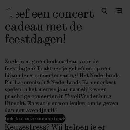
Geef een concert
Zoeken
Menu
cadeau met de
feestdagen!
Zoek je nog een leuk cadeau voor de
feestdagen? Trakteer je geliefden op een
bijzondere concertervaring! Het Nederlands
Philharmonisch & Nederlands Kamerorkest
spelen in het nieuwe jaar namelijk weer
prachtige concerten in TivoliVredenburg
Utrecht. En wat is er nou leuker om te geven
dan een avondje uit?
bekijk al onze concerten
⮫
Keuzestress? Wij helpen je er