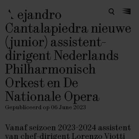
Alejandro
Zoeken
Menu
Cantalapiedra nieuwe
(junior) assistent-
dirigent Nederlands
Philharmonisch
Orkest en De
Nationale Opera
Gepubliceerd op 06 June 2023
Vanaf seizoen 2023-2024 assistent
van chef-dirigent Lorenzo Viotti