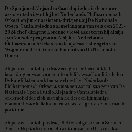
De Spanjaard Alejandro Cantalapiedra is de nieuwe
assistent-dirigent bij het Nederlands Philharmonisch
Orkest en junior assistent-dirigent bij De Nationale
Opera. Cantalapiedra zal met ingang van seizoen 2023-
2024 chef-dirigent Lorenzo Viotti assisteren bij al zijn
symfonische programma’s bij het Nederlands
Philharmonisch Orkest en de opera’s
Lohengrin
van
Wagner en
Il trittico
van Puccini van De Nationale
Opera.
Alejandro Cantalapiedra werd geselecteerd uit 150
inzendingen, waarvan er uiteindelijk twaalf auditie deden.
De kandidaten werkten zowel met het Nederlands
Philharmonisch Orkest als met een aantal zangers van De
Nationale Opera Studio. Alejandro Cantalapiedra
onderscheidde zich met zijn heldere en fijnzinnige
communicatie in lichaam en woord en grote kennis van de
partituur.
Alejandro Cantalapiedra (1994) werd geboren in Soria in
Spanje. Hij studeerde architectuur aan de Universidad