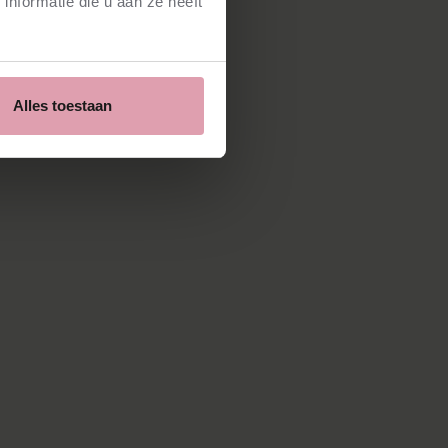
nformatie die u aan ze heeft
Alles toestaan