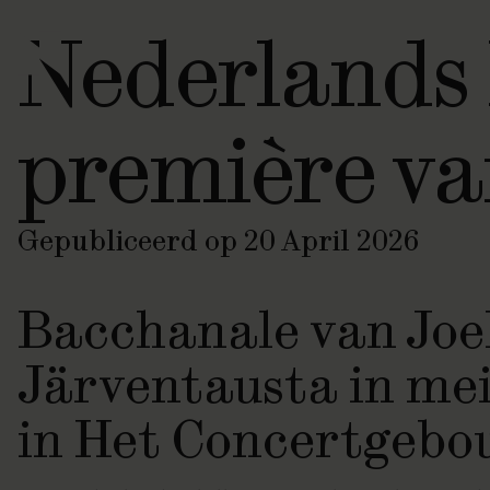
Nederlands 
première va
Gepubliceerd op 20 April 2026
Bacchanale van Joe
Järventausta in mei
in Het Concertgeb