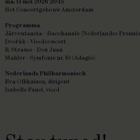
ma. 11 mei 2026 20:15
Het Concertgebouw Amsterdam
Programma
Järventausta - Bacchanale (Nederlandse Premiè
Dvořák - Vioolconcert
R. Strauss - Don Juan
Mahler - Symfonie nr. 10 (Adagio)
Nederlands Philharmonisch
Eva Ollikainen, dirigent
Isabelle Faust, viool