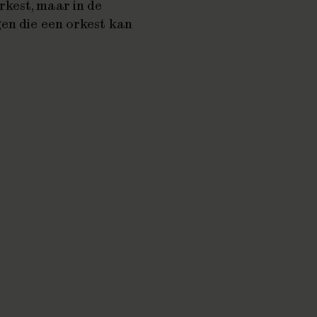
kest, maar in de
en die een orkest kan