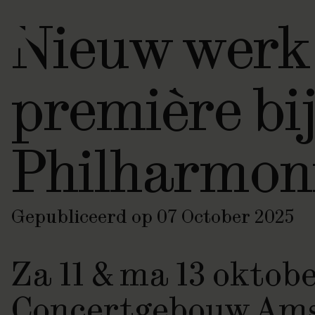
Nieuw werk 
première bi
Philharmon
Gepubliceerd op 07 October 2025
Za 11 & ma 13 oktobe
Concertgebouw Am