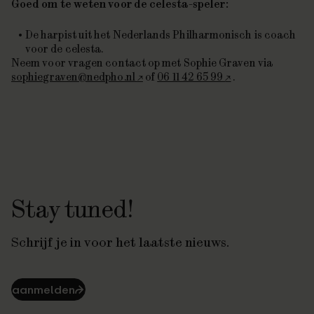
Goed om te weten voor de celesta-speler:
De harpist uit het Nederlands Philharmonisch is coach
voor de celesta.
Neem voor vragen contact op met Sophie Graven via
sophiegraven@nedpho.nl
of
06 11 42 65 99
.
Stay tuned!
Schrijf je in voor het laatste nieuws.
aanmelden
⮫