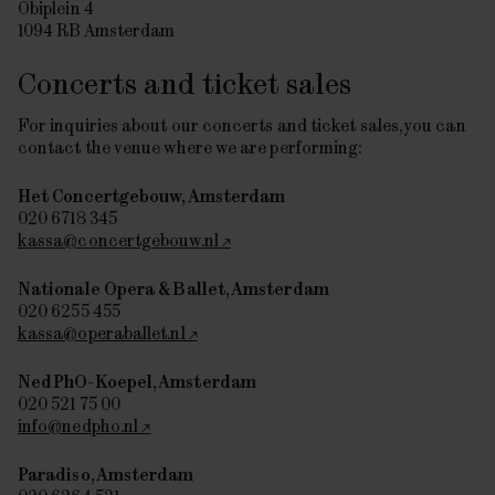
Obiplein 4
1094 RB Amsterdam
Concerts and ticket sales
For inquiries about our concerts and ticket sales, you can
contact the venue where we are performing:
Het Concertgebouw, Amsterdam
020 6718 345
kassa@concertgebouw.nl
Nationale Opera & Ballet, Amsterdam
020 6255 455
kassa@operaballet.nl
NedPhO-Koepel, Amsterdam
020 521 75 00
info@nedpho.nl
Paradiso, Amsterdam