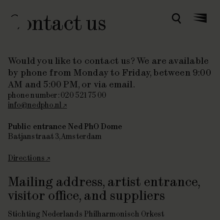
Contact us
Zoeken
Menu
Would you like to contact us? We are available
by phone from Monday to Friday, between 9:00
AM and 5:00 PM, or via email.
phone number: 020 521 75 00
info@nedpho.nl
Public entrance NedPhO Dome
Batjanstraat 3, Amsterdam
Directions
Mailing address, artist entrance,
visitor office, and suppliers
Stichting Nederlands Philharmonisch Orkest