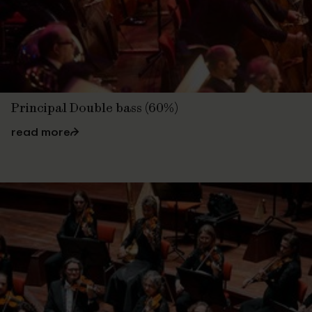
Principal Double bass (60%)
read more
⮫