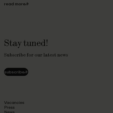
read more
⮫
Stay tuned!
Subscribe for our latest news
subscribe
⮫
Vacancies
Press
News