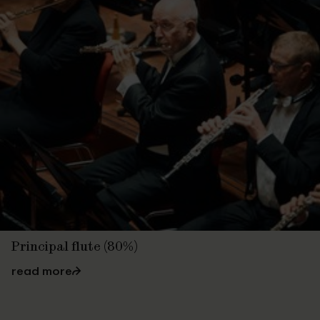
Principal flute (80%)
read more
⮫