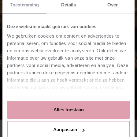
Toestemming
Details
Over
Deze website maakt gebruik van cookies
We gebruiken cookies om content en advertenties te
personaliseren, om functies voor social media te bieden
en om ons websiteverkeer te analyseren. Ook delen we
informatie over uw gebruik van onze site met onze
partners voor social media, adverteren en analyse. Deze
partners kunnen deze gegevens combineren met andere
informatie die u aan ze heeft verstrekt of die ze hebben
verzameld op basis van uw gebruik van hun services.
Alles toestaan
2nd Violin tutti (80%)
Aanpassen
read more
⮫