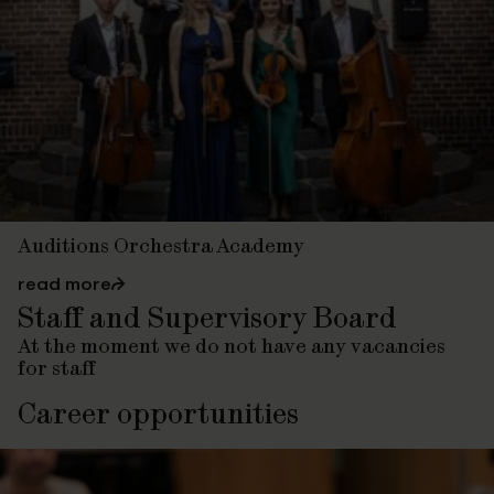
Auditions Orchestra Academy
read more
⮫
Staff and Supervisory Board
At the moment we do not have any vacancies
for staff
Career opportunities