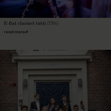
E-flat clarinet tutti (75%)
read more
⮫