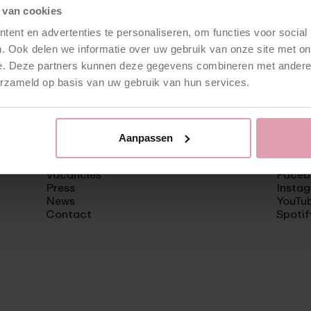
 van cookies
ent en advertenties te personaliseren, om functies voor social
. Ook delen we informatie over uw gebruik van onze site met on
e. Deze partners kunnen deze gegevens combineren met andere i
erzameld op basis van uw gebruik van hun services.
Aanpassen
Vacancies
Faceb
Press
Insta
News
YouTu
Contact
Spotif